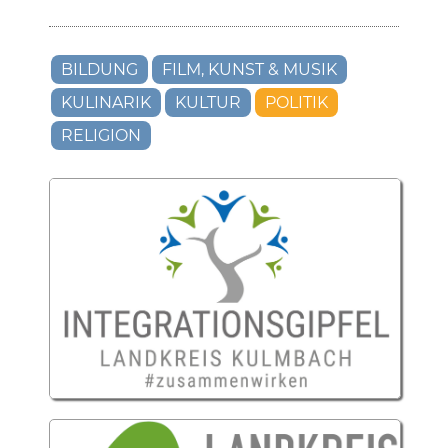
BILDUNG
FILM, KUNST & MUSIK
KULINARIK
KULTUR
POLITIK
RELIGION